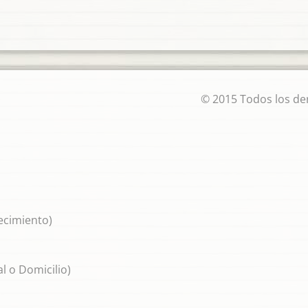
© 2015 Todos los de
lecimiento)
l o Domicilio)