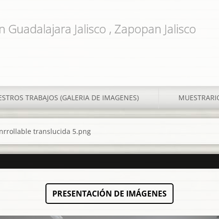
n Guadalajara Jalisco , Zapopan Jalisco
STROS TRABAJOS (GALERIA DE IMAGENES)
MUESTRARI
nrrollable translucida 5.png
PRESENTACIÓN DE IMÁGENES