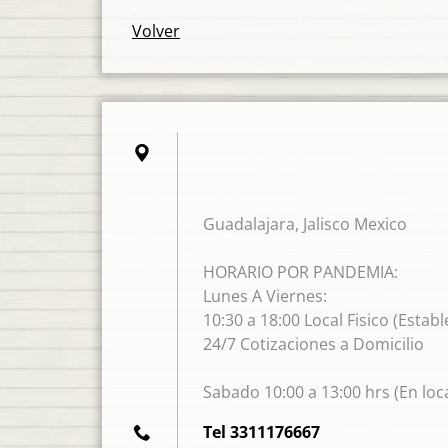
Volver
Guadalajara, Jalisco Mexico
HORARIO POR PANDEMIA:
Lunes A Viernes:
10:30 a 18:00 Local Fisico (Estab
24/7 Cotizaciones a Domicilio
Sabado 10:00 a 13:00 hrs (En loca
Tel 3311176667