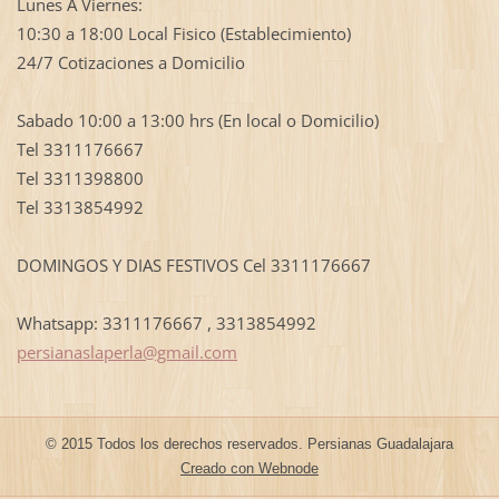
Lunes A Viernes:
10:30 a 18:00 Local Fisico (Establecimiento)
24/7 Cotizaciones a Domicilio
Sabado 10:00 a 13:00 hrs (En local o Domicilio)
Tel 3311176667
Tel 3311398800
Tel 3313854992
DOMINGOS Y DIAS FESTIVOS Cel 3311176667
Whatsapp: 3311176667 , 3313854992
persiana
slaperla
@gmail.c
om
© 2015 Todos los derechos reservados. Persianas Guadalajara
Creado con Webnode