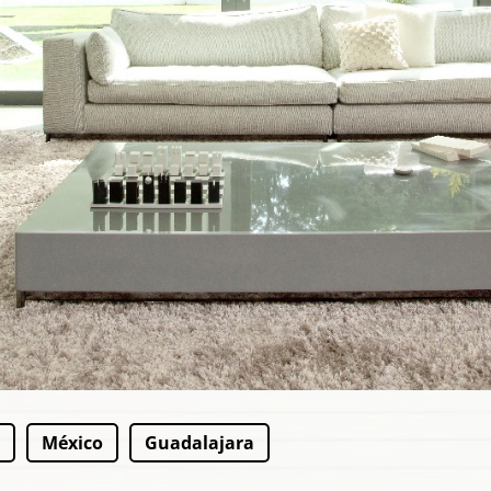
México
Guadalajara