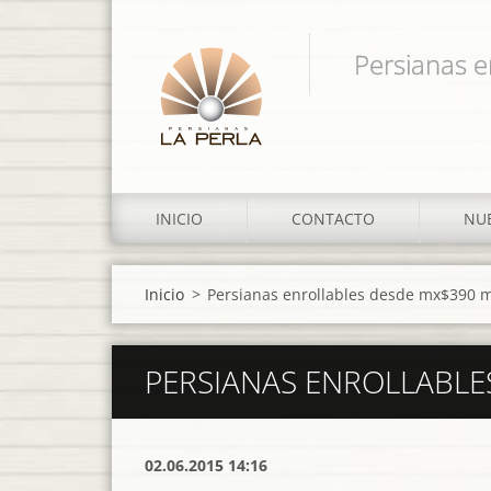
Persianas e
INICIO
CONTACTO
NUE
Inicio
>
Persianas enrollables desde mx$390 
PERSIANAS ENROLLABLE
02.06.2015 14:16