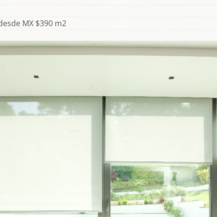
ut desde MX $390 m2