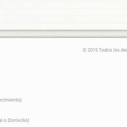
© 2015 Todos los de
lecimiento)
l o Domicilio)