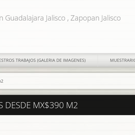
n Guadalajara Jalisco , Zapopan Jalisco
STROS TRABAJOS (GALERIA DE IMAGENES)
MUESTRARI
m2
S DESDE MX$390 M2