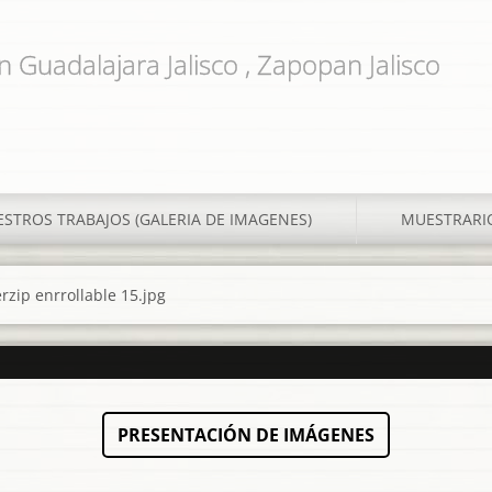
n Guadalajara Jalisco , Zapopan Jalisco
STROS TRABAJOS (GALERIA DE IMAGENES)
MUESTRARI
rzip enrrollable 15.jpg
PRESENTACIÓN DE IMÁGENES