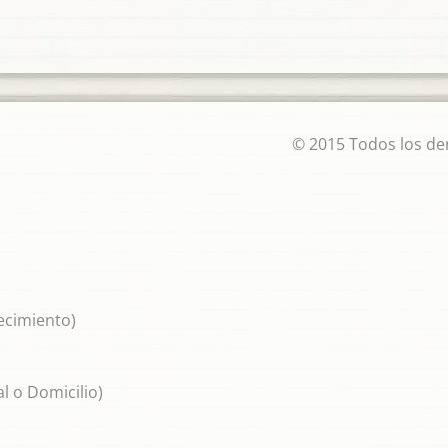
© 2015 Todos los de
lecimiento)
l o Domicilio)