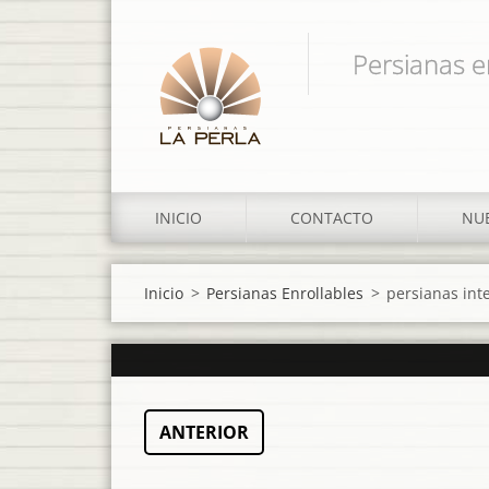
Persianas e
INICIO
CONTACTO
NUE
Inicio
>
Persianas Enrollables
>
persianas inte
ANTERIOR